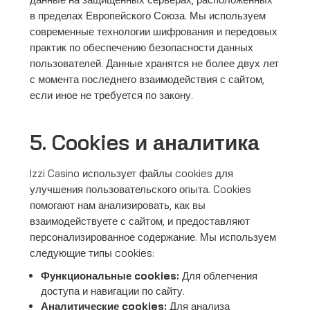
в пределах Европейского Союза. Мы используем
современные технологии шифрования и передовых
практик по обеспечению безопасности данных
пользователей. Данные хранятся не более двух лет
с момента последнего взаимодействия с сайтом,
если иное не требуется по закону.
5. Cookies и аналитика
Izzi Casino использует файлы cookies для
улучшения пользовательского опыта. Cookies
помогают нам анализировать, как вы
взаимодействуете с сайтом, и предоставляют
персонализированное содержание. Мы используем
следующие типы cookies:
Функциональные cookies:
Для облегчения
доступа и навигации по сайту.
Аналитические cookies:
Для анализа