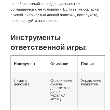
нашей политикой конфиденциальности и
соглашаетесь с её условиями. Если вы не согласны
с какой-либо частью данной политики, пожалуйста,
не используйте наш сервис.
Инструменты
ответственной игры:
Инструмент
Описание
Польза
Лимиты
Ограничение
Управление
депозита
суммы
бюджетом
депозита за
день/
неделю/
месяц