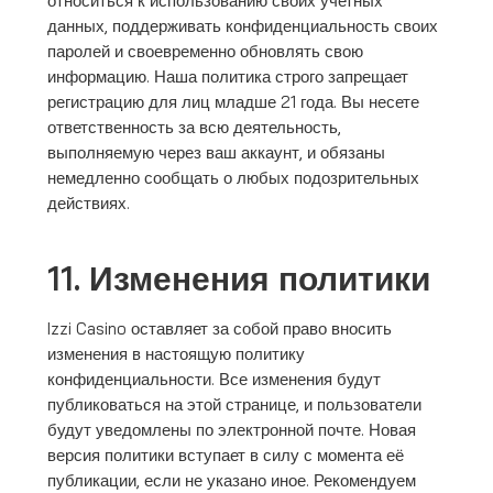
относиться к использованию своих учетных
данных, поддерживать конфиденциальность своих
паролей и своевременно обновлять свою
информацию. Наша политика строго запрещает
регистрацию для лиц младше 21 года. Вы несете
ответственность за всю деятельность,
выполняемую через ваш аккаунт, и обязаны
немедленно сообщать о любых подозрительных
действиях.
11. Изменения политики
Izzi Casino оставляет за собой право вносить
изменения в настоящую политику
конфиденциальности. Все изменения будут
публиковаться на этой странице, и пользователи
будут уведомлены по электронной почте. Новая
версия политики вступает в силу с момента её
публикации, если не указано иное. Рекомендуем